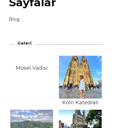
Sayfalar
Blog
Galeri
Mosel Vadisi
Köln Katedrali