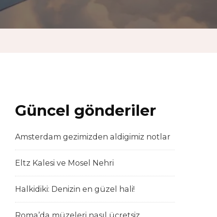
Güncel gönderiler
Amsterdam gezimizden aldigimiz notlar
Eltz Kalesi ve Mosel Nehri
Halkidiki: Denizin en güzel hali!
Roma’da müzeleri nasıl ücretsiz