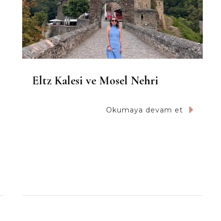
Eltz Kalesi ve Mosel Nehri
Okumaya devam et