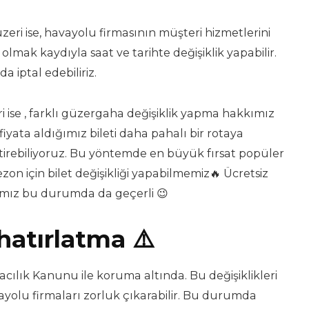
 üzeri ise, havayolu firmasının müşteri hizmetlerini
lmak kaydıyla saat ve tarihte değişiklik yapabilir.
da iptal edebiliriz.
eri ise , farklı güzergaha değişiklik yapma hakkımız
yata aldığımız bileti daha pahalı bir rotaya
iştirebiliyoruz. Bu yöntemde en büyük fırsat popüler
zon için bilet değişikliği yapabilmemiz🔥 Ücretsiz
ımız bu durumda da geçerli 😉
hatırlatma ⚠️
acılık Kanunu ile koruma altında. Bu değişiklikleri
ayolu firmaları zorluk çıkarabilir. Bu durumda