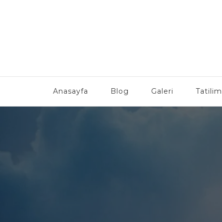
Anasayfa
Blog
Galeri
Tatilim