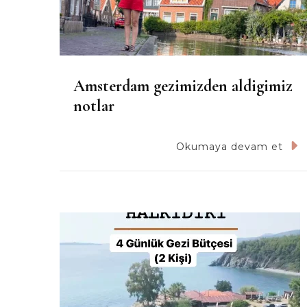
Amsterdam gezimizden aldigimiz
notlar
Okumaya devam et