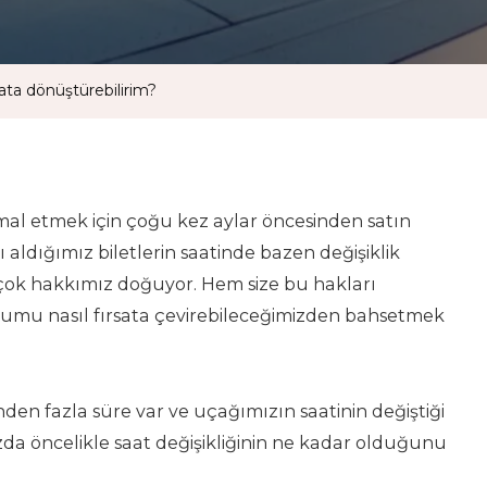
rsata dönüştürebilirim?
mal etmek için çoğu kez aylar öncesinden satın
 aldığımız biletlerin saatinde bazen değişiklik
çok hakkımız doğuyor. Hem size bu hakları
mu nasıl fırsata çevirebileceğimizden bahsetmek
 fazla süre var ve uçağımızın saatinin değiştiği
ımızda öncelikle saat değişikliğinin ne kadar olduğunu