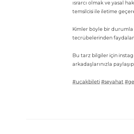
ısrarcı olmak ve yasal h
temsilcisi ile iletime geç
Kimler böyle bir durumla 
tecrübelerinden faydalan
Bu tarz bilgiler için inst
arkadaşlarınızla paylaşıp
#uçakbileti
#seyahat
#ge