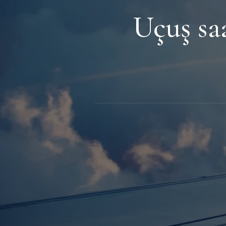
Uçuş saa