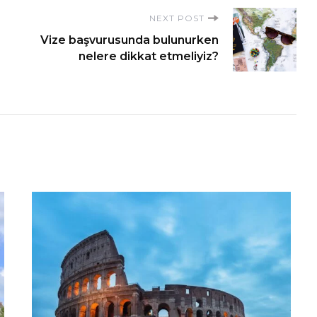
NEXT POST
Vize başvurusunda bulunurken
nelere dikkat etmeliyiz?