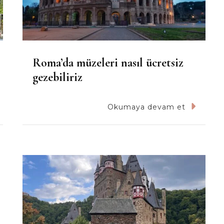
Roma’da müzeleri nasıl ücretsiz
gezebiliriz
Okumaya devam et