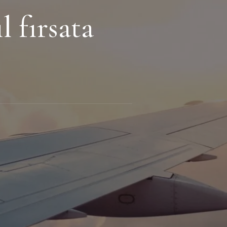
l fırsata