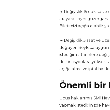
✈️ Değişiklik 15 dakika ve
arayarak aynı güzergaha o
Biletimizi açığa alabilir ya 
✈️ Değişiklik 5 saat ve üz
doğuyor. Böylece uygun fi
istediğimiz tarihlere değ
destinasyonlara yüksek se
açığa alma ve iptal hakk
Önemli bir 
Uçuş haklarımız Sivil Hav
yapmak istediğinizde hav