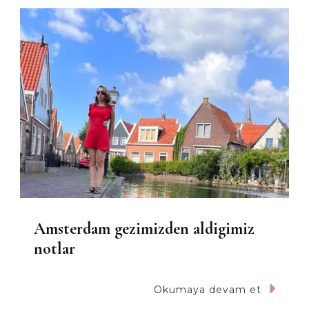
Amsterdam gezimizden aldigimiz
notlar
Okumaya devam et