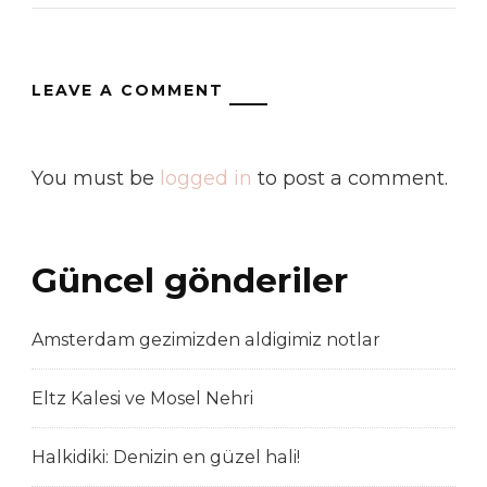
LEAVE A COMMENT
You must be
logged in
to post a comment.
Güncel gönderiler
Amsterdam gezimizden aldigimiz notlar
Eltz Kalesi ve Mosel Nehri
Halkidiki: Denizin en güzel hali!