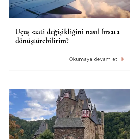
Uçuş saati değişikliğini nasıl fırsata
dönüştürebilirim?
Okumaya devam et