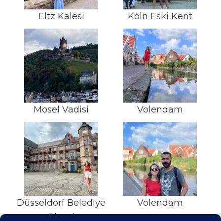
Eltz Kalesi
Köln Eski Kent
Mosel Vadisi
Volendam
Düsseldorf Belediye
Volendam
Binasi