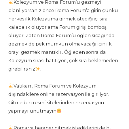
Kolezyum ve Roma Forum’u gezmeyi
planlıyorsanız önce Roma Forum’a girin çünkü
herkes ilk Kolezyuma girmek istediği içi sıra
kalabalık oluyor ama Forum girişi bomboş
oluyor. Zaten Roma Forum’u öğlen sıcağında
gezmek de pek mümkün olmayacağı için ilk
orayı gezmek mantıklı . Öğleden sonra da
Kolezyum sırası hafifliyor , çok sıra beklemeden
girebilirsiniz
.
Vatikan , Roma Forum ve Kolezyum
dışındakilere online rezervasyon ile giriliyor.
Gitmeden resmî sitelerinden rezervasyon
yapmayı unutmayın
.
Roma’ya beraber gitmek istediklerinizle bu