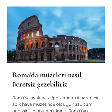
Güzel
Hali!
Roma’da müzeleri nasıl
ücretsiz gezebiliriz
Roma’ya ayak bastığınız andan itibaren bir
açık hava müzesinde olduğunuzu tüm
benliğinizle hissedeceksiniz. Roma’nın