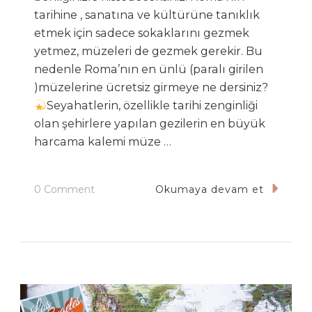
tarihine , sanatına ve kültürüne tanıklık
etmek için sadece sokaklarını gezmek
yetmez, müzeleri de gezmek gerekir. Bu
nedenle Roma’nın en ünlü (paralı girilen
)müzelerine ücretsiz girmeye ne dersiniz?
Seyahatlerin, özellikle tarihi zenginliği
olan şehirlere yapılan gezilerin en büyük
harcama kalemi müze …
On
0 Comment
Okumaya devam et
Roma’da
Müzeleri
Nasıl
Ücretsiz
Gezebiliriz