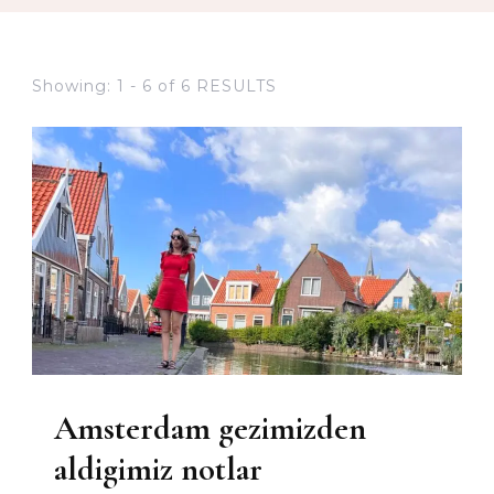
Showing: 1 - 6 of 6 RESULTS
Amsterdam gezimizden
aldigimiz notlar