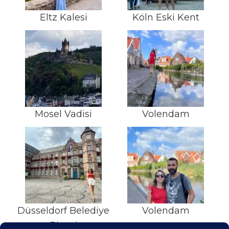
Eltz Kalesi
Köln Eski Kent
Mosel Vadisi
Volendam
Düsseldorf Belediye
Volendam
Binasi