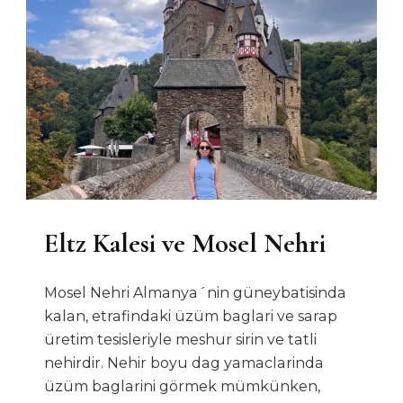
Eltz Kalesi ve Mosel Nehri
Mosel Nehri Almanya´nin güneybatisinda
kalan, etrafindaki üzüm baglari ve sarap
üretim tesisleriyle meshur sirin ve tatli
nehirdir. Nehir boyu dag yamaclarinda
üzüm baglarini görmek mümkünken,